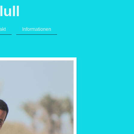
ull
akt
Informationen