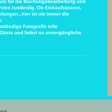
t Susi für die Buchungsbearbeitung und
ice zuständig. Ob Einkaufstouren,
ungen...hier ist sie immer die
n.
bständige Fotografin tolle
 Gäste
und liefert so unvergängliche
agoub