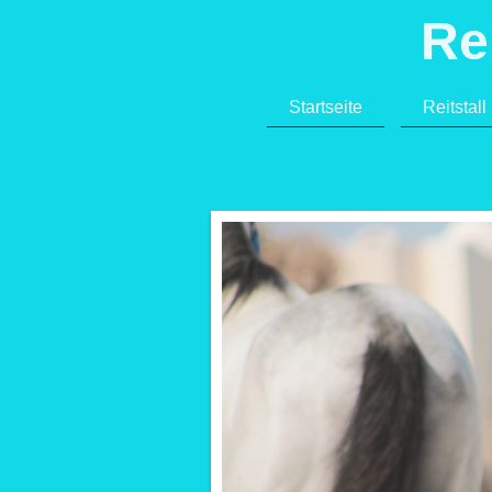
Re
Startseite
Reitstall