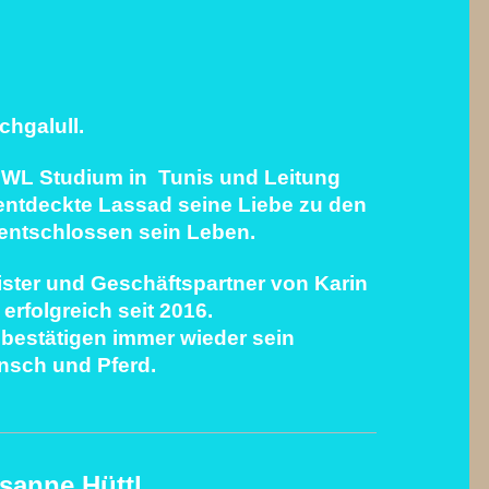
chgalull.
BWL Studium in
Tunis und Leitung 
entdeckte Lassad seine Liebe zu den 
entschlossen sein Leben.
ister und Geschäftspartner von Karin 
 erfolgreich seit 2016.
e bestätigen immer wieder sein
nsch und Pferd.
sanne Hüttl