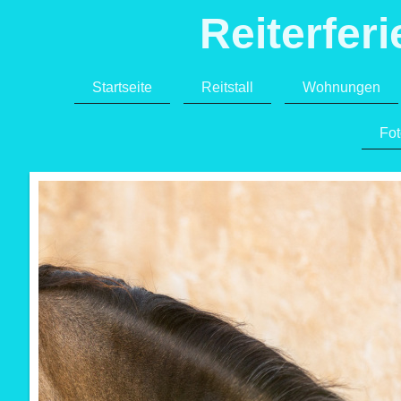
Reiterferi
Startseite
Reitstall
Wohnungen
Fot