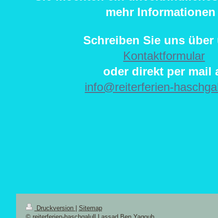
mehr Informationen
Schreiben Sie uns über
Kontaktformular
oder direkt per mail 
info@reiterferien-haschgal
Druckversion
|
Sitemap
© reiterferien-haschgalull Lassad Ben Yagoub